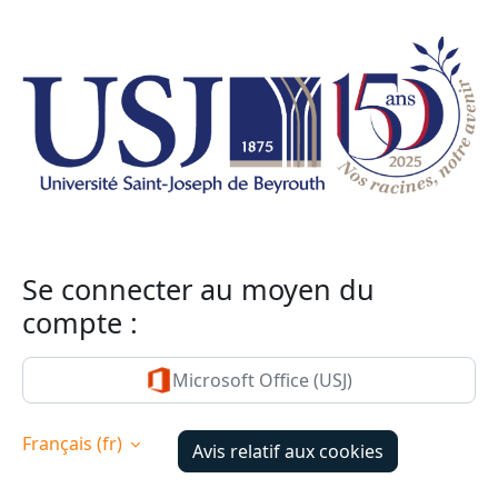
Passer au contenu principal
Se connecter au moyen du
compte :
Microsoft Office (USJ)
Français ‎(fr)‎
Avis relatif aux cookies