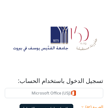
خطى إلى المحتوى الرئيسي
تسجيل الدخول باستخدام الحساب:
Microsoft Office (USJ)
العربية ‎(ar)‎