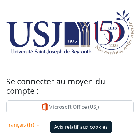
Passer au contenu principal
Se connecter au moyen du
compte :
Microsoft Office (USJ)
Français ‎(fr)‎
Avis relatif aux cookies